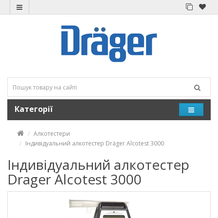
Категорії
Алкотестери
Індивідуальний алкотестер Dräger Аlcotest 3000
Індивідуальний алкотестер
Drager Аlcotest 3000