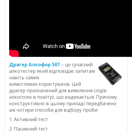
Драгер Алкофор 507
– це сучасний
алкотестер який відповідає запитам
навіть самих
вимогливих користувачів. Цей
драгер призначений для виявлення слідів
алкоголю в повітрі, що видихається. Причому
конструктивно в цьому приладі передбачено
аж чотири способи для відбору проби:
1. Активний тест
2. Пасивний тест