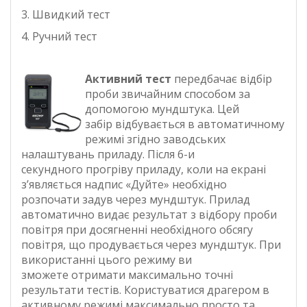
3. Швидкий тест
4. Ручний тест
Активний тест
передбачає відбір
проби звичайним способом за
допомогою мундштука. Цей
забір відбувається в автоматичному
режимі згідно заводських
налаштувань приладу. Після 6-и
секундного прогріву приладу, коли на екрані
з’являється надпис «Дуйте» необхідно
розпочати задув через мундштук. Прилад
автоматично видає результат з відбору проби
повітря при досягненні необхідного обсягу
повітря, що продувається через мундштук. При
використанні цього режиму ви
зможете отримати максимально точні
результати тестів. Користуватися драгером в
активному режимі максимально просто та