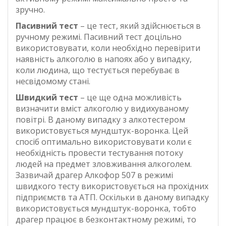
зручно.
Пасивний тест
– це тест, який здійснюється в
ручному режимі. Пасивний тест доцільно
використовувати, коли необхідно перевірити
наявність алкоголю в напоях або у випадку,
коли людина, що тестується перебуває в
несвідомому стані.
Швидкий тест
– це ще одна можливість
визначити вміст алкоголю у видихуваному
повітрі. В даному випадку з алкотестером
використовується мундштук-воронка. Цей
спосіб оптимально використовувати коли є
необхідність провести тестування потоку
людей на предмет зловживання алкоголем.
Зазвичай драгер Алкофор 507 в режимі
швидкого тесту використовується на прохідних
підприємств та АТП. Оскільки в даному випадку
використовується мундштук-воронка, тобто
драгер працює в безконтактному режимі, то