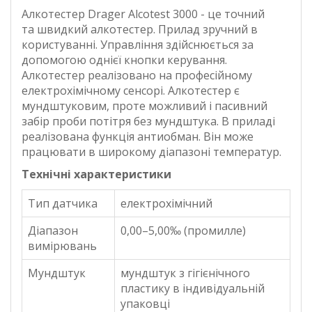
Алкотестер Drager Alcotest 3000 - це точний
та швидкий алкотестер. Прилад зручний в
користуванні. Управління здійснюється за
допомогою однієї кнопки керування.
Алкотестер реалізовано на професійному
електрохімічному сенсорі. Алкотестер є
мундштуковим, проте можливий і пасивний
забір проби потітря без мундштука. В приладі
реалізована функція антиобман. Він може
працювати в широкому діапазоні температур.
Технічні характеристики
Тип датчика
електрохімічний
Діапазон
0,00–5,00‰ (промилле)
вимірювань
Мундштук
мундштук з гігієнічного
пластику в індивідуальній
упаковці