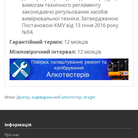
вимогам технічного регламенту
законодавчо регульованих засобів
вимірювальної техніки. Затвердженою
Постановою КМУ від 13 січня 2016 року
№94.
Гарантійний термін:
12 місяців
Міжповірочний інтервал:
12 місяців
Мітки:
Драгер
,
індивідуальний алкотестер
,
drager
Інформація
Про нас