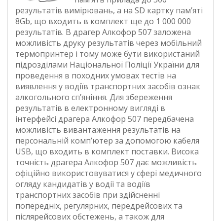
результатів вимірювань, а на SD картку пам’яті
8Gb, що входить в комплект ще до 1 000 000
результатів. В драгер Алкофор 507 заложена
можливість друку результатів через мобільний
термопринтер і тому може бути використаний
підрозділами Національної Поліції України для
проведення в походних умовах тестів на
виявлення у водіїв транспортних засобів ознак
алкогольного сп’яніння. Для збереження
результатів в електронному вигляді в
інтерфейсі драгера Алкофор 507 передбачена
можливість вивантаження результатів на
персональній комп’ютер за допомогою кабеля
USB, що входить в комплект поставки. Висока
точність драгера Алкофор 507 дає можливість
офіційно використовуватися у сфері медичного
огляду кандидатів у водії та водіїв
транспортних засобів при здійсненні
попередніх, регулярних, передрейсових та
післярейсових обстежень, а також для